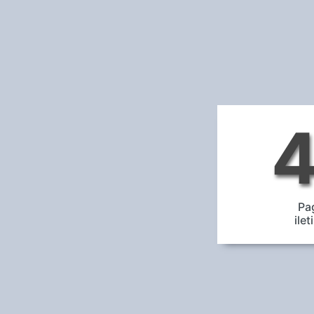
Pa
ile