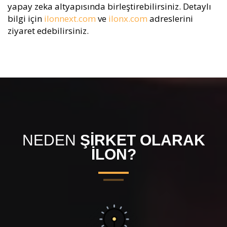
yapay zeka altyapısında birleştirebilirsiniz. Detaylı
bilgi için
ilonnext.com
ve
ilonx.com
adreslerini
ziyaret edebilirsiniz.
NEDEN
ŞİRKET OLARAK
İLON?