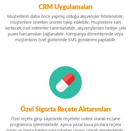
CRM Uygulamaları
Müşterilerin daha önce yapmış olduğu alışverişler listelenebilir,
müşterilere önerilen ürünler takip edilebilir, müşterilere kart
verilecek özel indirimler tanımlanabilir, alışverişlerden hediye çeki
puanı harcamaları sağlanabilir. Kampanya dönemlerinde veya
müşterilerin özel günlerinde SMS gönderimi yapılabilir.
Özel Sigorta Reçete Aktarımları
Özel reçete girişi sayesinde reçeteler online olarak eczane
programına işlenmektedir. Ayrıca yazar kasa poslara reçete
tutarı ve hasta katılım payı tutarları sipariş olarak gönderilebilir,