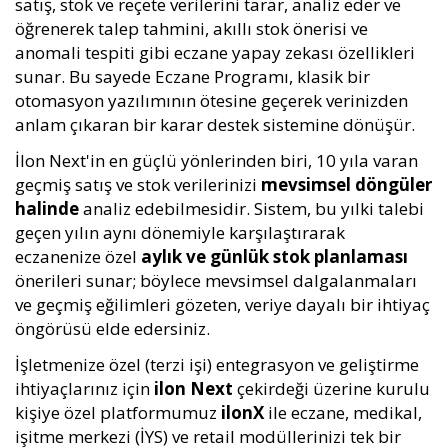
satış, stok ve reçete verilerini tarar, analiz eder ve
öğrenerek talep tahmini, akıllı stok önerisi ve
anomali tespiti gibi eczane yapay zekası özellikleri
sunar. Bu sayede Eczane Programı, klasik bir
otomasyon yazılımının ötesine geçerek verinizden
anlam çıkaran bir karar destek sistemine dönüşür.
İlon Next'in en güçlü yönlerinden biri, 10 yıla varan
geçmiş satış ve stok verilerinizi
mevsimsel döngüler
halinde
analiz edebilmesidir. Sistem, bu yılki talebi
geçen yılın aynı dönemiyle karşılaştırarak
eczanenize özel
aylık ve günlük stok planlaması
önerileri sunar; böylece mevsimsel dalgalanmaları
ve geçmiş eğilimleri gözeten, veriye dayalı bir ihtiyaç
öngörüsü elde edersiniz.
İşletmenize özel (terzi işi) entegrasyon ve geliştirme
ihtiyaçlarınız için
ilon Next
çekirdeği üzerine kurulu
kişiye özel platformumuz
ilonX
ile eczane, medikal,
işitme merkezi (İYS) ve retail modüllerinizi tek bir