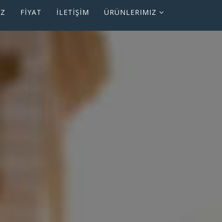
İZ
FİYAT
İLETİŞİM
ÜRÜNLERIMIZ