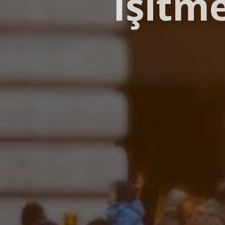
İşitm