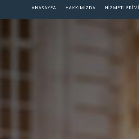
ANASAYFA
HAKKIMIZDA
HİZMETLERİM