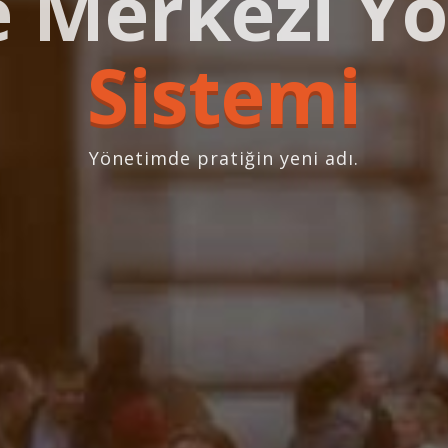
e Merkezi Y
Sistemi
Yönetimde pratiğin yeni adı.