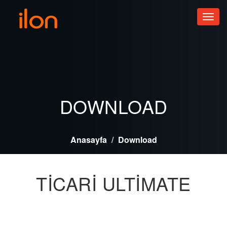
Toggl
navig
DOWNLOAD
Anasayfa
Download
TICARI ULTIMATE