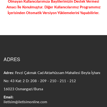
Olmayan Kullanıcılarımıza Bayiilerimizin Destek Vermesi
Amacı İle Konulmuştur. Diğer Kullanıcılarımız Programımız
İçerisinden Otomatik Versiyon Yüklemelerini Yapabilirler.
ADRES
Adres:
Fevzi Çakmak Cad Aktarhüssam Mahallesi Beyta İşhanı
No: 43 Kat: 2 D: 208 - 209 - 210 - 211 - 212
16023 Osmangazi/Bursa
Email:
iletisim@iletisimonline.com