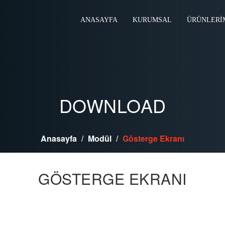
ANASAYFA
KURUMSAL
ÜRÜNLERİ
DOWNLOAD
Anasayfa
Modül
Gösterge Ekranı
GÖSTERGE EKRANI