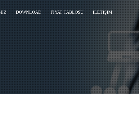
MİZ
DOWNLOAD
FİYAT TABLOSU
İLETİŞİM