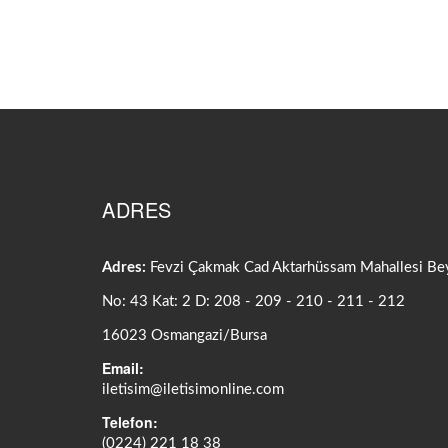
ADRES
Adres:
Fevzi Çakmak Cad Aktarhüssam Mahallesi Bey
No: 43 Kat: 2 D: 208 - 209 - 210 - 211 - 212
16023 Osmangazi/Bursa
Email:
iletisim@iletisimonline.com
Telefon:
(0224) 221 18 38